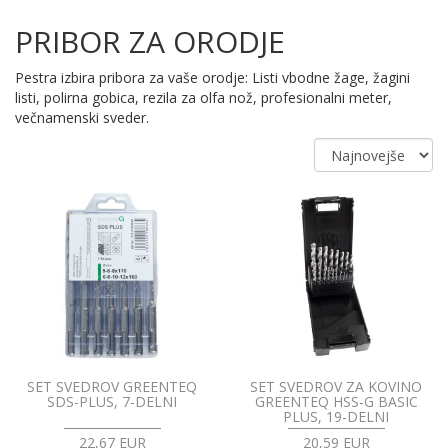
PRIBOR ZA ORODJE
Pestra izbira pribora za vaše orodje: Listi vbodne žage, žagini
listi, polirna gobica, rezila za olfa nož, profesionalni meter,
večnamenski sveder.
SET SVEDROV GREENTEQ
SET SVEDROV ZA KOVINO
SDS-PLUS, 7-DELNI
GREENTEQ HSS-G BASIC
PLUS, 19-DELNI
22,67 EUR
20,59 EUR