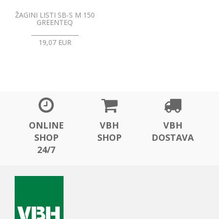
ŽAGINI LISTI SB-S M 150
GREENTEQ
19,07 EUR
ONLINE
VBH
VBH
SHOP
SHOP
DOSTAVA
24/7