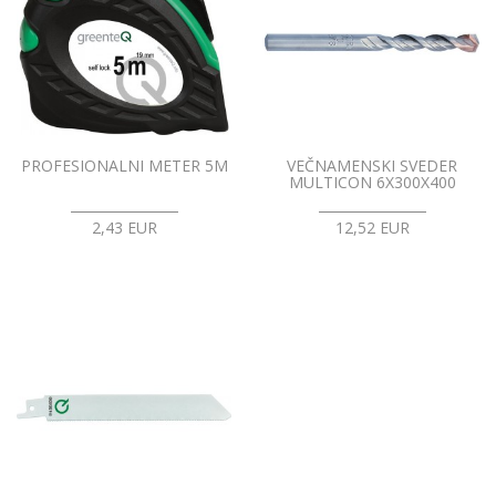
PROFESIONALNI METER 5M
VEČNAMENSKI SVEDER
MULTICON 6X300X400
2,43 EUR
12,52 EUR